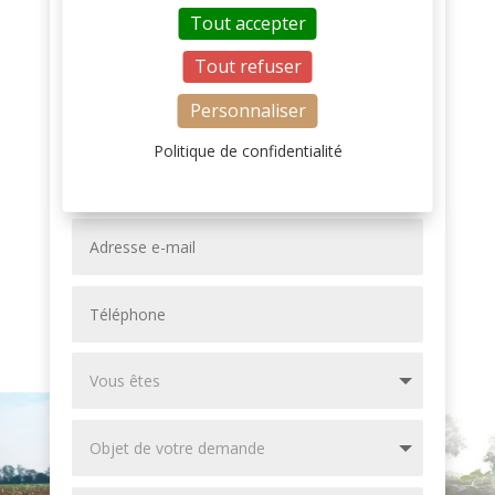
Tout accepter
Cavac – 12 Bd Réaumur
85000 La Roche-sur-Yon
Tout refuser
Personnaliser
FORMULAIRE DE CONTACT
Politique de confidentialité