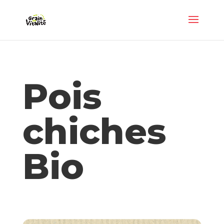
Panneau de gestion des cookies
Pois
chiches
Bio