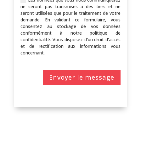
ne seront pas transmises à des tiers et ne
seront utilisées que pour le traitement de votre
demande. En validant ce formulaire, vous
consentez au stockage de vos données
conformément à notre politique de
confidentialité. Vous disposez d'un droit d'accès
et de rectification aux informations vous
concernant.
Envoyer le message