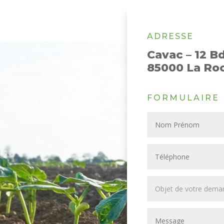
ADRESSE
Cavac – 12 
85000 La Ro
FORMULAIRE 