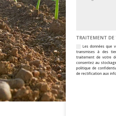
TRAITEMENT DE
Les données que v
transmises à des tie
traitement de votre d
consentez au stockag
politique de confidenti
de rectification aux in