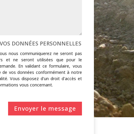
 VOS DONNÉES PERSONNELLES
ous nous communiquerez ne seront pas
rs et ne seront utilisées que pour le
emande. En validant ce formulaire, vous
e de vos données conformément à notre
alité. Vous disposez d'un droit d'accès et
formations vous concernant.
Envoyer le message