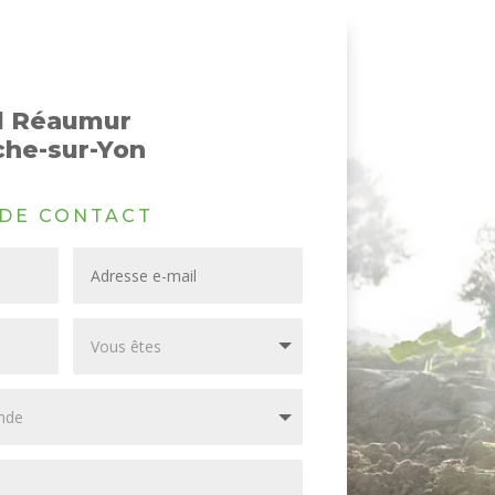
Bd Réaumur
che-sur-Yon
DE CONTACT