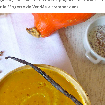
acer la Mogette de Vendée à tremper dans...