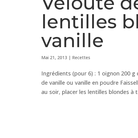
Velouté d
lentilles 
vanille
Mai 21, 2013
|
Recettes
Ingrédients (pour 6) : 1 oignon 200 g
de vanille ou vanille en poudre Faisse
au soir, placer les lentilles blondes à 