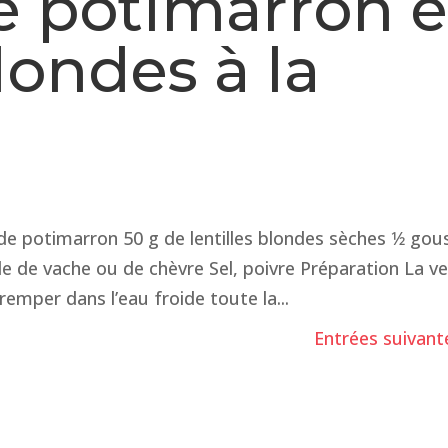
e potimarron e
blondes à la
 de potimarron 50 g de lentilles blondes sèches 1⁄2 gou
lle de vache ou de chèvre Sel, poivre Préparation La vei
tremper dans l’eau froide toute la...
Entrées suivant